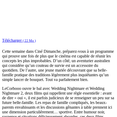
Télécharger
( 22 Mo )
Cette semaine dans Ciné Dimanche, préparez-vous à un programme
qui prouve une fois de plus que le cinéma est capable de réunir les
concepts les plus improbables. D’un côté, un aventurier australien
qui considère qu’un couteau de survie est un accessoire du
quotidien. De l’autre, une jeune mariée découvrant que sa belle-
famille pratique des traditions légèrement plus inquiétantes qu’un
simple lancer de bouquet. Tout va parfaitement bien.
LeCorbooo ouvre le bal avec Wedding Nightmare et Wedding
Nightmare 2, deux films qui rappellent une règle essentielle : avant
de dire « oui », il est parfois judicieux de se renseigner un peu sur sa
future belle-famille. Les repas de famille compliqués, les beaux-
parents envahissants et les discussions gênantes à table prennent ici
une dimension particulièrement… sportive. Entre humour noir,
suspense et situations délicieusement absurdes, ces deux films